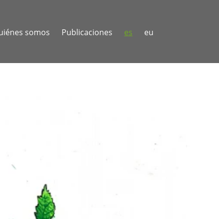
uiénes somos
Publicaciones
es
eu