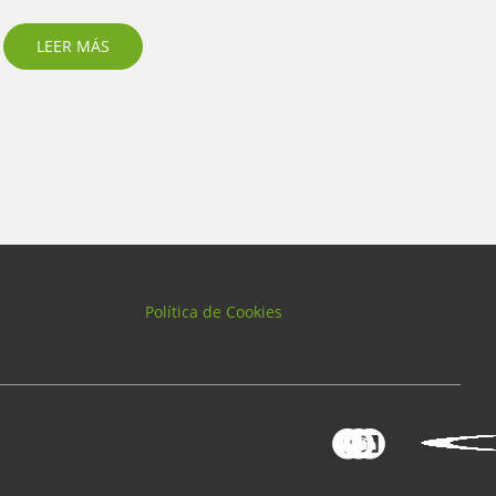
d
LEER MÁS
Política de Cookies