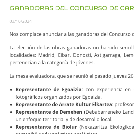
GANADORAS DEL CONCURSO DE CAR
03/10/2024
Nos complace anunciar a las ganadoras del Concurso d
La elección de las obras ganadoras no ha sido sencil
localidades: Madrid, Eibar, Donosti, Astigarraga, Le
pertenecían a la categoría de jóvenes.
La mesa evaluadora, que se reunió el pasado jueves 26
Representante de Egoaizia
: con experiencia en 
fotográficos organizados por Egoaizia.
Representante de Arrate Kultur Elkartea
: profeso
Representante de Demeben
(Debabarreneko Landa
un enfoque territorial y de desarrollo local.
Representante de Biolur
(Nekazaritza Ekologik