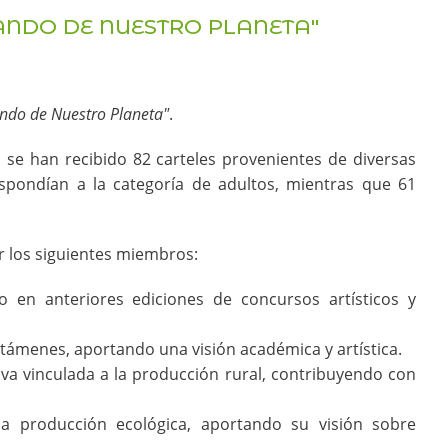
NDO DE NUESTRO PLANETA"
ndo de Nuestro Planeta"
.
 se han recibido 82 carteles provenientes de diversas
respondían a la categoría de adultos, mientras que 61
r los siguientes miembros:
do en anteriores ediciones de concursos artísticos y
rtámenes, aportando una visión académica y artística.
a vinculada a la producción rural, contribuyendo con
 la producción ecológica, aportando su visión sobre