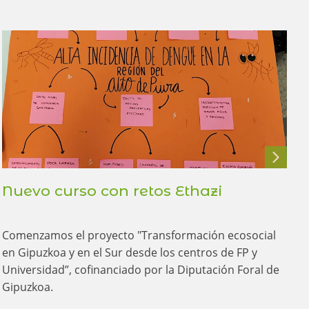
Nuevo curso con retos Ethazi
¡
e
B
Comenzamos el proyecto "Transformación ecosocial
en Gipuzkoa y en el Sur desde los centros de FP y
Universidad”, cofinanciado por la Diputación Foral de
L
Gipuzkoa.
c
d