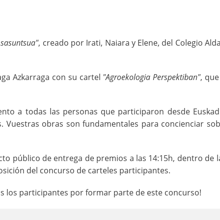
Osasuntsua"
, creado por Irati, Naiara y Elene, del Colegio Al
aga Azkarraga con su cartel
"Agroekologia Perspektiban"
, que
o a todas las personas que participaron desde Euskadi,
s. Vuestras obras son fundamentales para concienciar sob
cto público de entrega de premios a las 14:15h, dentro de 
sición del concurso de carteles participantes.
 los participantes por formar parte de este concurso!