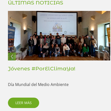
ÚLTIMAS NOTICIAS
Jóvenes #PorElClimaYa!
Día Mundial del Medio Ambiente
LEER MÁS