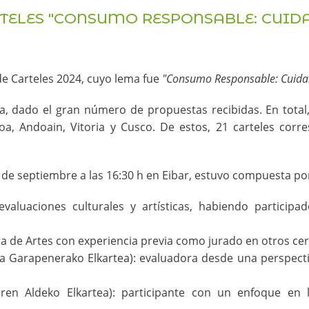
TELES "CONSUMO RESPONSABLE: CUIDA
e Carteles 2024, cuyo lema fue
"Consumo Responsable: Cuida
la, dado el gran número de propuestas recibidas. En total,
moa, Andoain, Vitoria y Cusco. De estos, 21 carteles cor
 de septiembre a las 16:30 h en Eibar, estuvo compuesta po
evaluaciones culturales y artísticas, habiendo participa
ra de Artes con experiencia previa como jurado en otros ce
 Garapenerako Elkartea): evaluadora desde una perspectiv
oaren Aldeko Elkartea): participante con un enfoque en