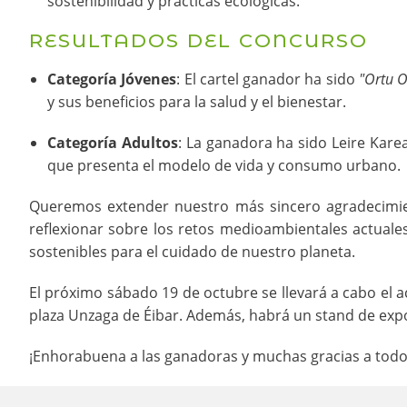
sostenibilidad y prácticas ecológicas.
RESULTADOS DEL CONCURSO
Categoría Jóvenes
: El cartel ganador ha sido
"Ortu 
y sus beneficios para la salud y el bienestar.
Categoría Adultos
: La ganadora ha sido Leire Kare
que presenta el modelo de vida y consumo urbano.
Queremos extender nuestro más sincero agradecimient
reflexionar sobre los retos medioambientales actuale
sostenibles para el cuidado de nuestro planeta.
El próximo sábado 19 de octubre se llevará a cabo el a
plaza Unzaga de Éibar. Además, habrá un stand de expo
¡Enhorabuena a las ganadoras y muchas gracias a todos