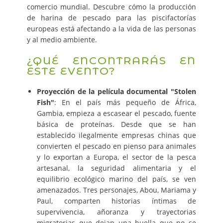
comercio mundial. Descubre cómo la producción
de harina de pescado para las piscifactorías
europeas está afectando a la vida de las personas
y al medio ambiente.
¿QUÉ ENCONTRARÁS EN
ESTE EVENTO?
Proyección de la película documental "Stolen
Fish"
: En el país más pequeño de África,
Gambia, empieza a escasear el pescado, fuente
básica de proteínas. Desde que se han
establecido ilegalmente empresas chinas que
convierten el pescado en pienso para animales
y lo exportan a Europa, el sector de la pesca
artesanal, la seguridad alimentaria y el
equilibrio ecológico marino del país, se ven
amenazados. Tres personajes, Abou, Mariama y
Paul, comparten historias íntimas de
supervivencia, añoranza y trayectorias
migratorias que dejan una huella que no se