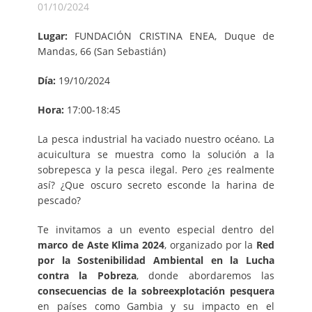
01/10/2024
Lugar:
FUNDACIÓN CRISTINA ENEA, Duque de
Mandas, 66 (San Sebastián)
Día:
19/10/2024
Hora:
17:00-18:45
La pesca industrial ha vaciado nuestro océano. La
acuicultura se muestra como la solución a la
sobrepesca y la pesca ilegal. Pero ¿es realmente
así? ¿Que oscuro secreto esconde la harina de
pescado?
Te invitamos a un evento especial dentro del
marco de Aste Klima 2024
, organizado por la
Red
por la Sostenibilidad Ambiental en la Lucha
contra la Pobreza
, donde abordaremos las
consecuencias de la sobreexplotación pesquera
en países como Gambia y su impacto en el