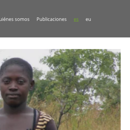
uiénes somos
Publicaciones
es
eu