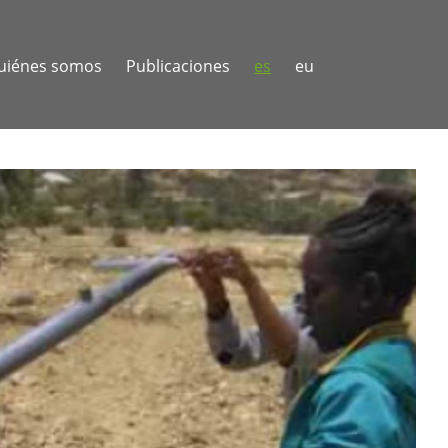
uiénes somos
Publicaciones
es
eu