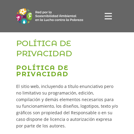
Inicio
Acciones
Quiénes somos
POLÍTICA DE
Publicaciones
PRIVACIDAD
ES
POLÍTICA DE
EU
PRIVACIDAD
El sitio web, incluyendo a título enunciativo pero
no limitativo su programación, edición,
compilación y demás elementos necesarios para
su funcionamiento, los diseños, logotipos, texto y/o
gráficos son propiedad del Responsable o en su
caso dispone de licencia o autorización expresa
por parte de los autores.