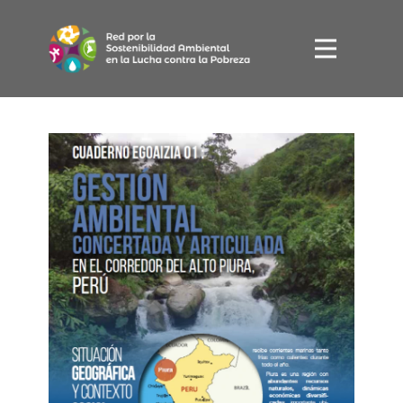
Inicio
Acciones
Quiénes somos
Publicaciones
ES
EU